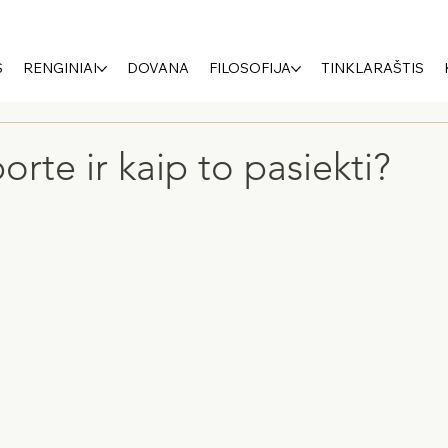
S
RENGINIAI
DOVANA
FILOSOFIJA
TINKLARAŠTIS
rte ir kaip to pasiekti?