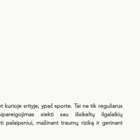
rioje srityje, ypač sporte. Tai ne tik reguliarus 
areigojimas siekti sau išsikeltų ilgalaikių 
i palaipsniui, mažinant traumų riziką ir gerinant 