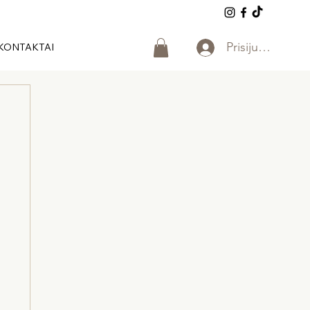
Prisijungti
KONTAKTAI