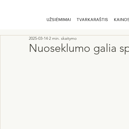
UŽSIĖMIMAI
TVARKARAŠTIS
KAINO
2025-03-14
2 min. skaitymo
Nuoseklumo galia spo