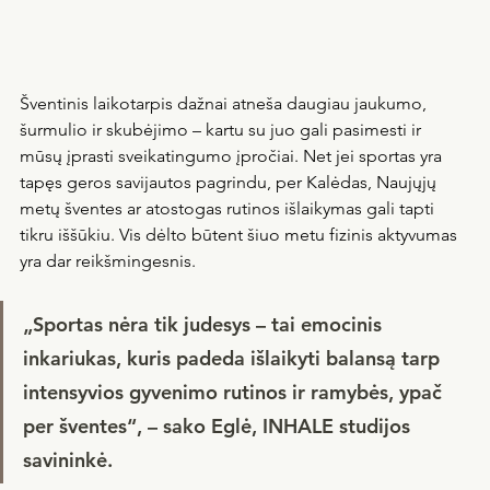
Šventinis laikotarpis dažnai atneša daugiau jaukumo, 
šurmulio ir skubėjimo – kartu su juo gali pasimesti ir 
mūsų įprasti sveikatingumo įpročiai. Net jei sportas yra 
tapęs geros savijautos pagrindu, per Kalėdas, Naujųjų 
metų šventes ar atostogas rutinos išlaikymas gali tapti 
tikru iššūkiu. Vis dėlto būtent šiuo metu fizinis aktyvumas 
yra dar reikšmingesnis.
„Sportas nėra tik judesys – tai emocinis 
inkariukas, kuris padeda išlaikyti balansą tarp 
intensyvios gyvenimo rutinos ir ramybės, ypač 
per šventes“, – sako Eglė, INHALE studijos 
savininkė.