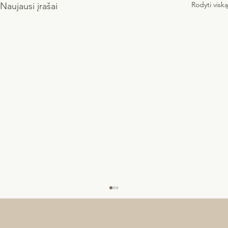
Rodyti viską
Naujausi įrašai