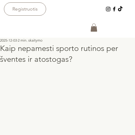
Registruotis
2025-12-03
2 min. skaitymo
Kaip nepamesti sporto rutinos per
šventes ir atostogas?